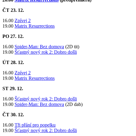
ČT 23
. 12.
16.00
Zpívej 2
19.00
Matrix Resurrections
PO 27
. 12.
16.00
Spider-Man: Bez domova
(2D tit)
19.00
Šťastný nový rok 2: Dobro došli
ÚT 28
. 12.
16.00
Zpívej 2
19.00
Matrix Resurrections
ST 29
. 12.
16.00
Šťastný nový rok 2: Dobro došli
19.00
Spider-Man: Bez domova
(2D dab)
ČT 30
. 12.
16.00
Tři přání pro popelku
19.00
Šťastný nový rok 2: Dobro došli