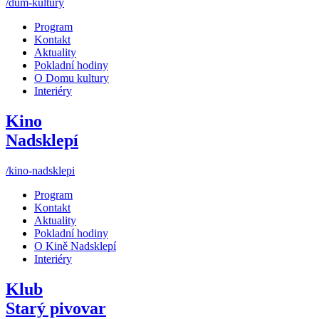
/dum-kultury
Program
Kontakt
Aktuality
Pokladní hodiny
O Domu kultury
Interiéry
Kino
Nadsklepí
/kino-nadsklepi
Program
Kontakt
Aktuality
Pokladní hodiny
O Kině Nadsklepí
Interiéry
Klub
Starý pivovar