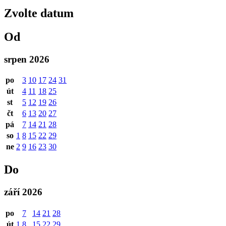
Zvolte datum
Od
srpen 2026
po
3
10
17
24
31
út
4
11
18
25
st
5
12
19
26
čt
6
13
20
27
pá
7
14
21
28
so
1
8
15
22
29
ne
2
9
16
23
30
Do
září 2026
po
7
14
21
28
út
1
8
15
22
29