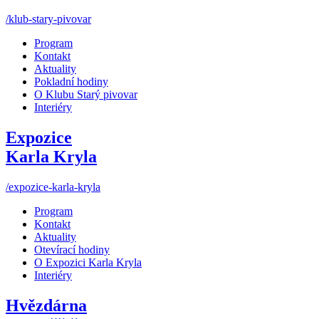
/klub-stary-pivovar
Program
Kontakt
Aktuality
Pokladní hodiny
O Klubu Starý pivovar
Interiéry
Expozice
Karla Kryla
/expozice-karla-kryla
Program
Kontakt
Aktuality
Otevírací hodiny
O Expozici Karla Kryla
Interiéry
Hvězdárna