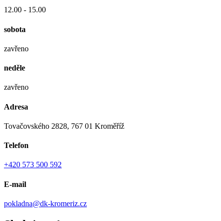
12.00 - 15.00
sobota
zavřeno
neděle
zavřeno
Adresa
Tovačovského 2828, 767 01 Kroměříž
Telefon
+420 573 500 592
E-mail
pokladna@dk-kromeriz.cz