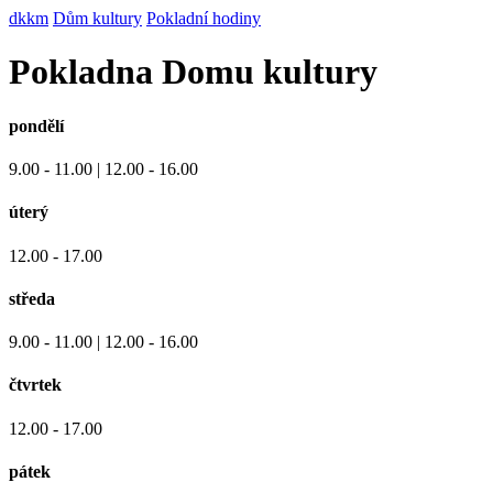
dkkm
Dům kultury
Pokladní hodiny
Pokladna Domu kultury
pondělí
9.00 - 11.00 | 12.00 - 16.00
úterý
12.00 - 17.00
středa
9.00 - 11.00 | 12.00 - 16.00
čtvrtek
12.00 - 17.00
pátek