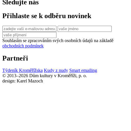
Sledujte nás
Přihlaste se k odběru novinek
Souhlasím se zpracováním svých osobních údajů na základě
obchodních podmínek
Partneři
Týdeník Kroměřížska
Kudy z nudy
Smart emailing
© 2013–2026 Dům kultury v Kroměříži, p. o.
design: Karel Mazoch