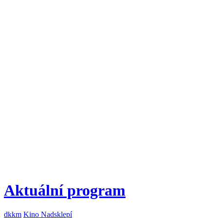
Aktuální program
dkkm
Kino Nadsklepí