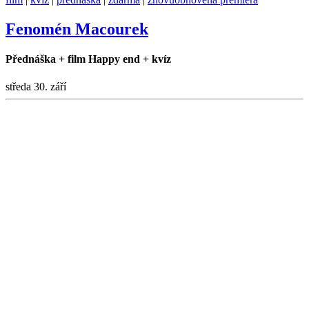
Fenomén Macourek
Přednáška + film Happy end + kvíz
středa 30. září