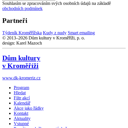
Souhlasím se zpracováním svých osobních údajů na základě
obchodních podmínek
Partneři
Týdeník Kroměřížska
Kudy z nudy
Smart emailing
© 2013–2026 Dům kultury v Kroměříži, p. o.
design: Karel Mazoch
Dům kultury
v Kroměříži
www.dk-kromeriz.cz
Program
Hledat
Filtr akcí
Kalendář
Akce jako řádky
Kontakt
Aktuality
Vstupné