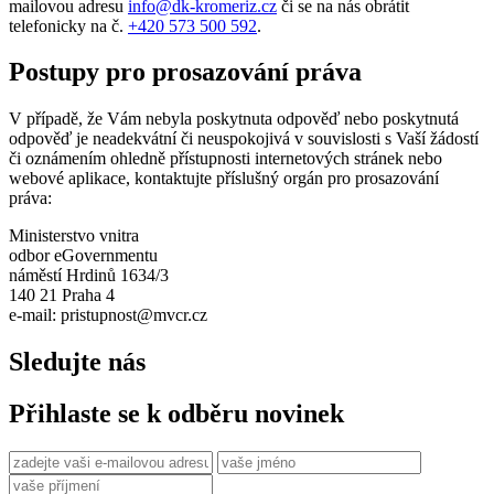
mailovou adresu
info@dk-kromeriz.cz
či se na nás obrátit
telefonicky na č.
+420 573 500 592
.
Postupy pro prosazování práva
V případě, že Vám nebyla poskytnuta odpověď nebo poskytnutá
odpověď je neadekvátní či neuspokojivá v souvislosti s Vaší žádostí
či oznámením ohledně přístupnosti internetových stránek nebo
webové aplikace, kontaktujte příslušný orgán pro prosazování
práva:
Ministerstvo vnitra
odbor eGovernmentu
náměstí Hrdinů 1634/3
140 21 Praha 4
e-mail: pristupnost@mvcr.cz
Sledujte nás
Přihlaste se k odběru novinek