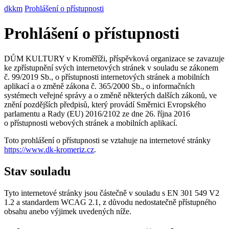
dkkm
Prohlášení o přístupnosti
Prohlášení o přístupnosti
DŮM KULTURY v Kroměříži, příspěvková organizace se zavazuje
ke zpřístupnění svých internetových stránek v souladu se zákonem
č. 99/2019 Sb., o přístupnosti internetových stránek a mobilních
aplikací a o změně zákona č. 365/2000 Sb., o informačních
systémech veřejné správy a o změně některých dalších zákonů, ve
znění pozdějších předpisů, který provádí Směrnici Evropského
parlamentu a Rady (EU) 2016/2102 ze dne 26. října 2016
o přístupnosti webových stránek a mobilních aplikací.
Toto prohlášení o přístupnosti se vztahuje na internetové stránky
https://www.dk-kromeriz.cz
.
Stav souladu
Tyto internetové stránky jsou částečně v souladu s EN 301 549 V2
1.2 a standardem WCAG 2.1, z důvodu nedostatečně přístupného
obsahu anebo výjimek uvedených níže.