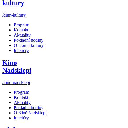
kultury
/dum-kultury
Program
Kontakt
Aktuality
Pokladní hodiny
O Domu kultury
Interiéry
Kino
Nadsklepí
/kino-nadsklepi
Program
Kontakt
Aktuality
Pokladní hodiny
O Kině Nadsklepí
Interiéry