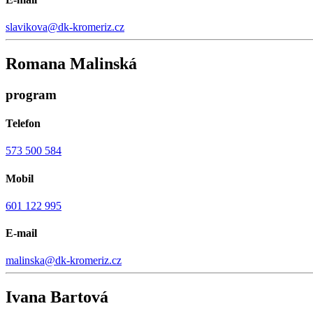
slavikova@dk-kromeriz.cz
Romana Malinská
program
Telefon
573 500 584
Mobil
601 122 995
E-mail
malinska@dk-kromeriz.cz
Ivana Bartová