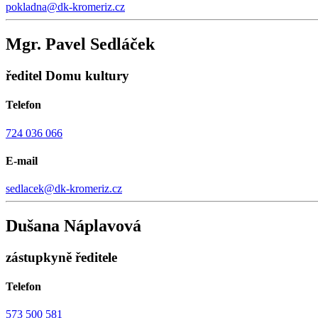
pokladna@dk-kromeriz.cz
Mgr. Pavel Sedláček
ředitel Domu kultury
Telefon
724 036 066
E-mail
sedlacek@dk-kromeriz.cz
Dušana Náplavová
zástupkyně ředitele
Telefon
573 500 581