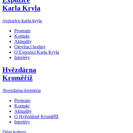
Karla Kryla
/expozice-karla-kryla
Program
Kontakt
Aktuality
Otevírací hodiny
O Expozici Karla Kryla
Interiéry
Hvězdárna
Kroměříž
/hvezdarna-kromeriz
Program
Kontakt
Aktuality
O Hvězdárně Kroměříž
Interiéry
Dům kultury