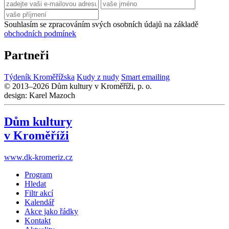
Souhlasím se zpracováním svých osobních údajů na základě
obchodních podmínek
Partneři
Týdeník Kroměřížska
Kudy z nudy
Smart emailing
© 2013–2026 Dům kultury v Kroměříži, p. o.
design: Karel Mazoch
Dům kultury
v Kroměříži
www.dk-kromeriz.cz
Program
Hledat
Filtr akcí
Kalendář
Akce jako řádky
Kontakt