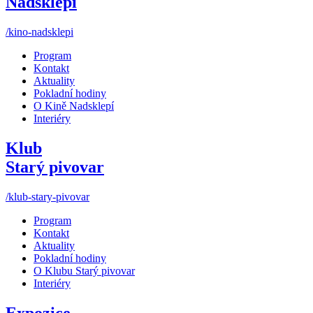
Nadsklepí
/kino-nadsklepi
Program
Kontakt
Aktuality
Pokladní hodiny
O Kině Nadsklepí
Interiéry
Klub
Starý pivovar
/klub-stary-pivovar
Program
Kontakt
Aktuality
Pokladní hodiny
O Klubu Starý pivovar
Interiéry
Expozice