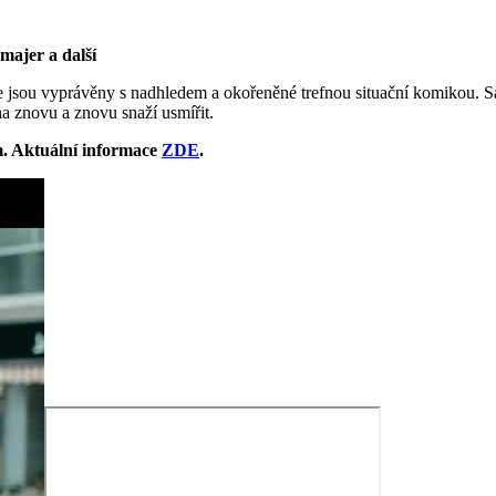
majer a další
me jsou vyprávěny s nadhledem a okořeněné trefnou situační komikou. 
a znovu a znovu snaží usmířit.
m. Aktuální informace
ZDE
.