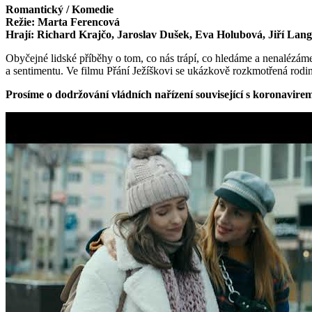
Romantický / Komedie
Režie: Marta Ferencová
Hrají: Richard Krajčo, Jaroslav Dušek, Eva Holubová, Jiří Lang
Obyčejné lidské příběhy o tom, co nás trápí, co hledáme a nenalézá
a sentimentu. Ve filmu Přání Ježíškovi se ukázkově rozkmotřená rodin
Prosíme o dodržování vládních nařízení související s koronavire