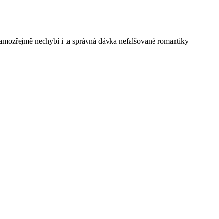
Samozřejmě nechybí i ta správná dávka nefalšované romantiky