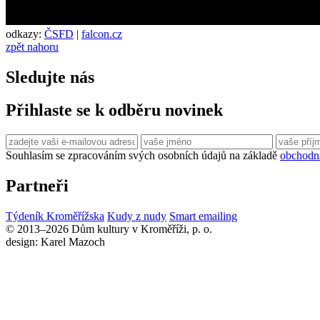
odkazy:
ČSFD
|
falcon.cz
zpět nahoru
Sledujte nás
Přihlaste se k odběru novinek
Souhlasím se zpracováním svých osobních údajů na základě
obchodn
Partneři
Týdeník Kroměřížska
Kudy z nudy
Smart emailing
© 2013–2026 Dům kultury v Kroměříži, p. o.
design: Karel Mazoch