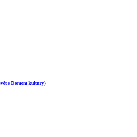
 svět s Domem kultury
)