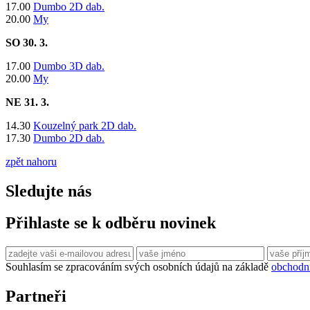
​17.00
Dumbo 2D dab.
20.00
My
SO 30. 3.
​17.00
Dumbo 3D dab.
20.00
My
NE 31
. 3.
14.30
Kouzelný park 2D dab.
​17.30
Dumbo 2D dab.
zpět nahoru
Sledujte nás
Přihlaste se k odběru novinek
Souhlasím se zpracováním svých osobních údajů na základě
obchodn
Partneři