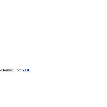
ve formátu .pdf
ZDE