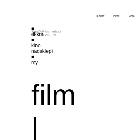
HLEDAT
FILTR
MENU
kino@dk-kromeriz.cz
dkkm
573 339 280
|
fb
kino
nadsklepí
my
film
|