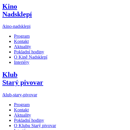
Kino
Nadsklepí
/kino-nadsklepi
Program
Kontakt
Aktuality
Pokladní hodiny
O Kině Nadsklepí
Interiéry
Klub
Starý pivovar
/klub-stary-pivovar
Program
Kontakt
Aktuality
Pokladní hodiny
O Klubu Starý pivovar