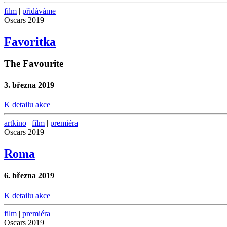
film
|
přidáváme
Oscars 2019
Favoritka
The Favourite
3. března 2019
K detailu akce
artkino
|
film
|
premiéra
Oscars 2019
Roma
6. března 2019
K detailu akce
film
|
premiéra
Oscars 2019