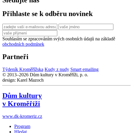
Přihlaste se k odběru novinek
Souhlasím se zpracováním svých osobních údajů na základě
obchodních podmínek
Partneři
Týdeník Kroměřížska
Kudy z nudy
Smart emailing
© 2013–2026 Dům kultury v Kroměříži, p. o.
design: Karel Mazoch
Dům kultury
v Kroměříži
www.dk-kromeriz.cz
Program
Hledat