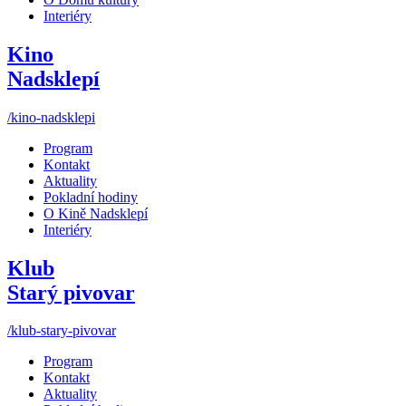
Interiéry
Kino
Nadsklepí
/kino-nadsklepi
Program
Kontakt
Aktuality
Pokladní hodiny
O Kině Nadsklepí
Interiéry
Klub
Starý pivovar
/klub-stary-pivovar
Program
Kontakt
Aktuality