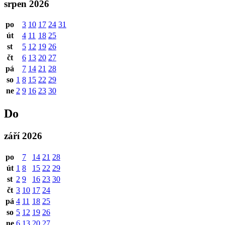
srpen 2026
po
3
10
17
24
31
út
4
11
18
25
st
5
12
19
26
čt
6
13
20
27
pá
7
14
21
28
so
1
8
15
22
29
ne
2
9
16
23
30
Do
září 2026
po
7
14
21
28
út
1
8
15
22
29
st
2
9
16
23
30
čt
3
10
17
24
pá
4
11
18
25
so
5
12
19
26
ne
6
13
20
27