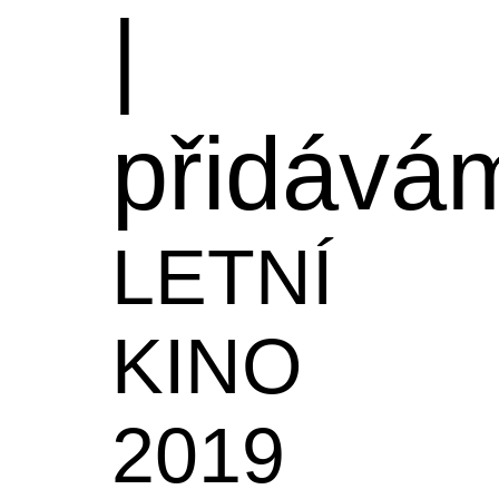
|
přidává
LETNÍ
KINO
2019