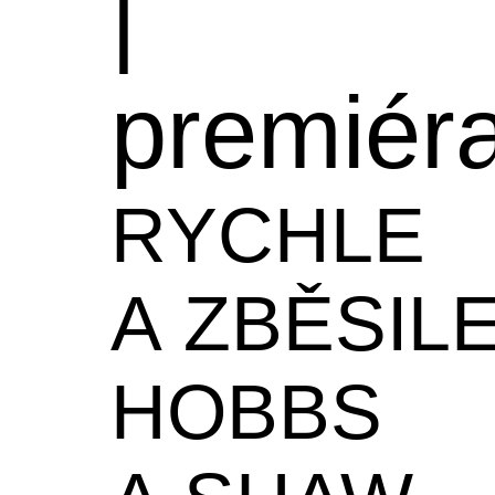
|
premiér
RYCHLE
A ZBĚSILE
HOBBS