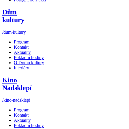
Dům
kultury
/dum-kultury
Program
Kontakt
Aktuality
Pokladní hodiny
O Domu kultury
Interiéry
Kino
Nadsklepí
/kino-nadsklepi
Program
Kontakt
Aktuality
Pokladní hodiny