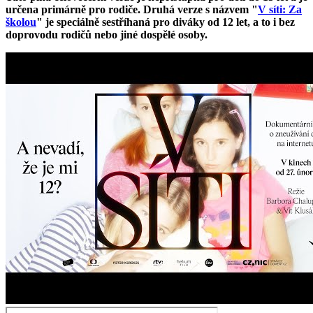
určena primárně pro rodiče. Druhá verze s názvem "
V síti: Za
školou
" je speciálně sestříhaná pro diváky od 12 let, a to i bez
doprovodu rodičů nebo jiné dospělé osoby.