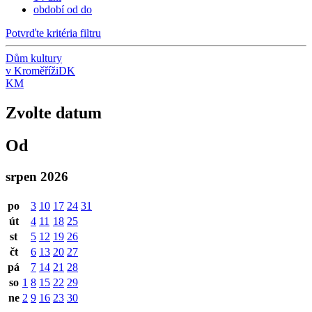
období od do
Potvrďte kritéria filtru
Dům kultury
v Kroměříži
DK
KM
Zvolte datum
Od
srpen 2026
po
3
10
17
24
31
út
4
11
18
25
st
5
12
19
26
čt
6
13
20
27
pá
7
14
21
28
so
1
8
15
22
29
ne
2
9
16
23
30