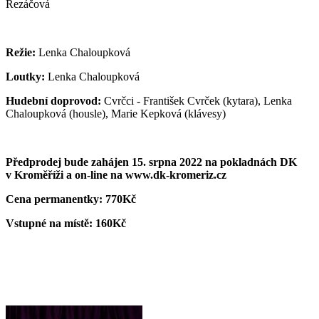
Řezáčová
Režie:
Lenka Chaloupková
Loutky:
Lenka Chaloupková
Hudební doprovod:
Cvrčci - František Cvrček (kytara), Lenka
Chaloupková (housle), Marie Kepková (klávesy)
Předprodej bude zahájen 15. srpna 2022 na pokladnách DK
v Kroměříži a on-line na www.dk-kromeriz.cz
Cena permanentky:
770Kč
Vstupné na místě: 160Kč