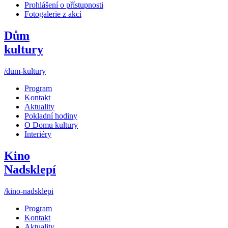
Prohlášení o přístupnosti
Fotogalerie z akcí
Dům
kultury
/dum-kultury
Program
Kontakt
Aktuality
Pokladní hodiny
O Domu kultury
Interiéry
Kino
Nadsklepí
/kino-nadsklepi
Program
Kontakt
Aktuality