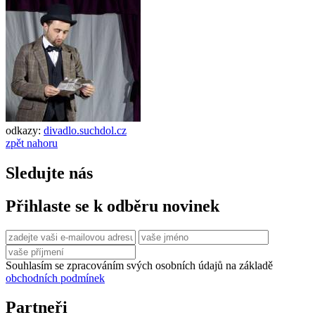
odkazy:
divadlo.suchdol.cz
zpět nahoru
Sledujte nás
Přihlaste se k odběru novinek
Souhlasím se zpracováním svých osobních údajů na základě
obchodních podmínek
Partneři