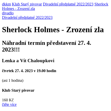
dkkm
Klub Starý pivovar
Divadelní předplatné 2022/2023
Sherlock
Holmes - Zrození zla
divadlo
Divadelní předplatné 2022/2023
Sherlock Holmes - Zrození zla
Náhradní termín představení 27. 4.
2023!!!
Lenka a Vít Chaloupkovi
čtvrtek 27. 4. 2023 v 19.00 hodin
(asi 1 hodina)
Klub Starý pivovar
160 Kč
čtěte více