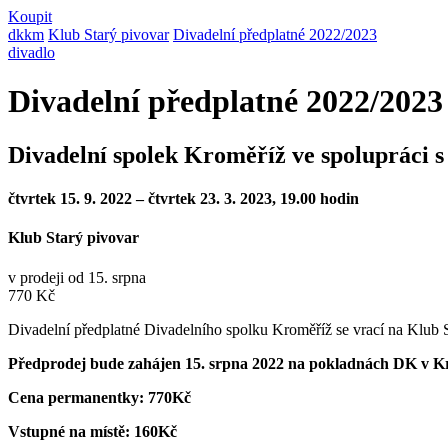
Koupit
dkkm
Klub Starý pivovar
Divadelní předplatné 2022/2023
divadlo
Divadelní předplatné 2022/2023
Divadelní spolek Kroměříž ve spolupráci
čtvrtek 15. 9. 2022 – čtvrtek 23. 3. 2023, 19.00 hodin
Klub Starý pivovar
v prodeji od 15. srpna
770 Kč
Divadelní předplatné Divadelního spolku Kroměříž se vrací na Klub
Předprodej bude zahájen 15. srpna 2022 na pokladnách DK v K
Cena permanentky:
770Kč
Vstupné na místě: 160Kč