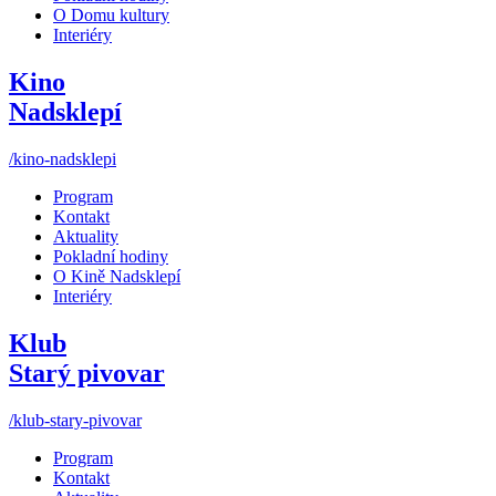
O Domu kultury
Interiéry
Kino
Nadsklepí
/kino-nadsklepi
Program
Kontakt
Aktuality
Pokladní hodiny
O Kině Nadsklepí
Interiéry
Klub
Starý pivovar
/klub-stary-pivovar
Program
Kontakt