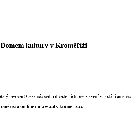
 s Domem kultury v Kroměříži
 Starý pivovar! Čeká nás sedm divadelních představení v podání amat
roměříži a on-line na www.dk-kromeriz.cz