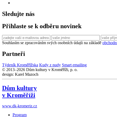
Sledujte nás
Přihlaste se k odběru novinek
Souhlasím se zpracováním svých osobních údajů na základě
obchodn
Partneři
Týdeník Kroměřížska
Kudy z nudy
Smart emailing
© 2013–2026 Dům kultury v Kroměříži, p. o.
design: Karel Mazoch
Dům kultury
v Kroměříži
www.dk-kromeriz.cz
Program