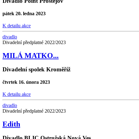
Divadlo Point Prostějov
pátek 20. ledna 2023
K detailu akce
divadlo
Divadelní předplatné 2022/2023
MILÁ MATKO...
Divadelní spolek Kroměříž
čtvrtek 16. února 2023
K detailu akce
divadlo
Divadelní předplatné 2022/2023
Edith
Divadlo BLIC Ostrožská Nová Ves