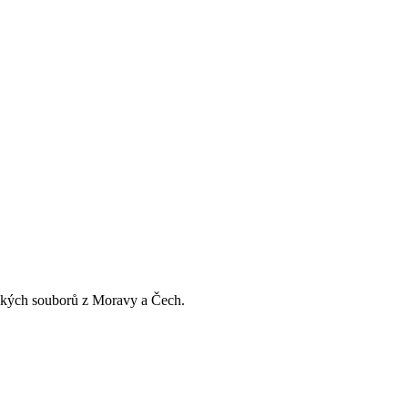
érských souborů z Moravy a Čech.