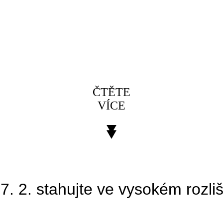
ČTĚTE
VÍCE
27. 2.
stahujte ve vysokém rozli