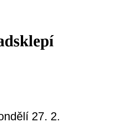
adsklepí
ondělí 27. 2.