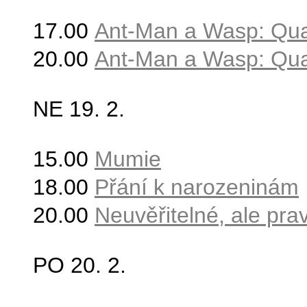
17.00
Ant-Man a Wasp: Qu
20.00
Ant-Man a Wasp: Qu
NE 19
. 2.
15.00
Mumie
18.00
Přání k narozeninám
20.00
Neuvěřitelné, ale pra
PO 20
. 2.