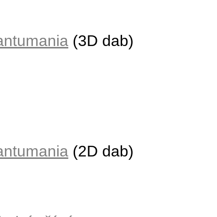
antumania
(3D dab)
antumania
(2D dab)