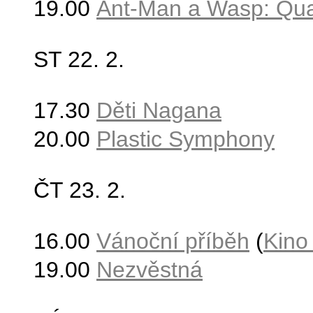
19.00
Ant-Man a Wasp: Qu
ST 22.
2.
17.30
Děti Nagana
20.00
Plastic Symphony
ČT 23
. 2.
16.00
Vánoční příběh
(
Kino
19.00
Nezvěstná