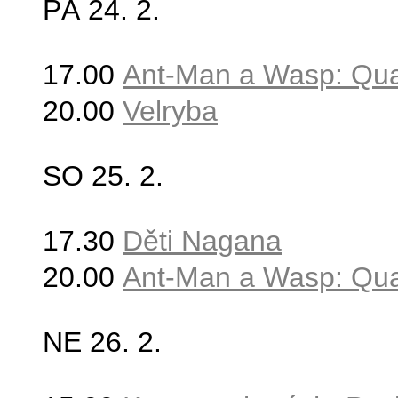
PÁ 24
. 2.
17.00
Ant-Man a Wasp: Qu
20.00
Velryba
SO 25
. 2.
17.30
Děti Nagana
20.00
Ant-Man a Wasp: Qu
NE 26
. 2.