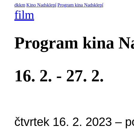
dkkm
Kino Nadsklepí
Program kina Nadsklepí
film
Program kina N
16. 2. - 27. 2.
čtvrtek 16. 2. 2023 – p