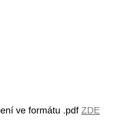
šení ve formátu .pdf
ZDE