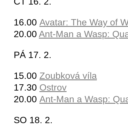
ČT 16
. 2.
16.00
Avatar: The Way of W
20.00
Ant-Man a Wasp: Qu
PÁ 17
. 2.
15.00
Zoubková víla
17.30
Ostrov
20.00
Ant-Man a Wasp: Qu
SO 18
. 2.