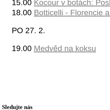
15.00
Kocour v botách: Pos
18.00
Botticelli - Florencie 
PO 27
. 2.
19.00
Medvěd na koksu
Sledujte nás