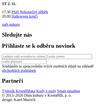
ST 2.
11.
17.30
PSH Nekonečný příběh
20.00
Halloween končí
zpět nahoru
Sledujte nás
Přihlaste se k odběru novinek
Souhlasím se zpracováním svých osobních údajů na základě
obchodních podmínek
Partneři
Týdeník Kroměřížska
Kudy z nudy
Smart emailing
© 2013–2026 Dům kultury v Kroměříži, p. o.
design: Karel Mazoch