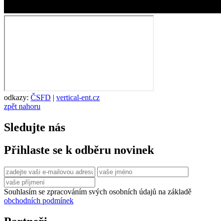
odkazy:
ČSFD
|
vertical-ent.cz
zpět nahoru
Sledujte nás
Přihlaste se k odběru novinek
Souhlasím se zpracováním svých osobních údajů na základě
obchodních podmínek