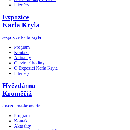
Interiéry
Expozice
Karla Kryla
/expozice-karla-kryla
Program
Kontakt
Aktuality
Otevírací hodiny
O Expozici Karla Kryla
Interiéry
Hvězdárna
Kroměříž
/hvezdarna-kromeriz
Program
Kontakt
Aktuality