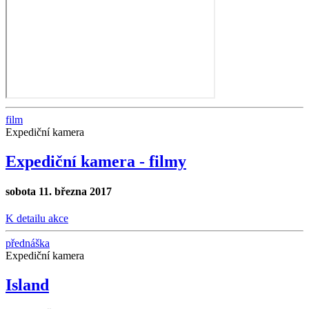
film
Expediční kamera
Expediční kamera - filmy
sobota 11. března 2017
K detailu akce
přednáška
Expediční kamera
Island