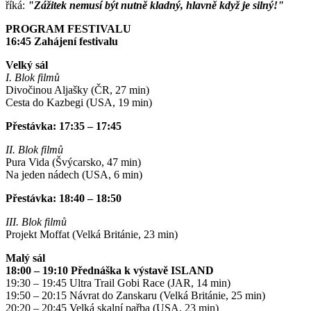
říká:
"Zážitek nemusí být nutně kladný, hlavně když je silný!"
PROGRAM FESTIVALU
16:45 Zahájení festivalu
Velký sál
I. Blok filmů
Divočinou Aljašky (ČR, 27 min)
Cesta do Kazbegi (USA, 19 min)
Přestávka: 17:35 – 17:45
II. Blok filmů
Pura Vida (Švýcarsko, 47 min)
Na jeden nádech (USA, 6 min)
Přestávka: 18:40 – 18:50
III. Blok filmů
Projekt Moffat (Velká Británie, 23 min)
Malý sál
18:00 – 19:10 Přednáška k výstavě ISLAND
19:30 – 19:45 Ultra Trail Gobi Race (JAR, 14 min)
19:50 – 20:15 Návrat do Zanskaru (Velká Británie, 25 min)
20:20 – 20:45 Velká skalní pařba (USA, 23 min)