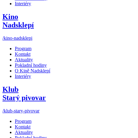
Interiéry
Kino
Nadsklepí
/kino-nadsklepi
Program
Kontakt
Aktuality
Pokladní hodiny
O Kině Nadsklepí
Interiéry
Klub
Starý pivovar
/klub-stary-pivovar
Program
Kontakt
Aktuality
Pokladní hodiny