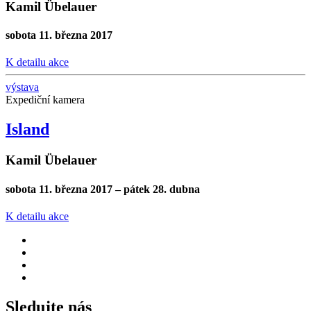
Kamil Übelauer
sobota 11. března 2017
K detailu akce
výstava
Expediční kamera
Island
Kamil Übelauer
sobota 11. března 2017 – pátek 28. dubna
K detailu akce
Sledujte nás