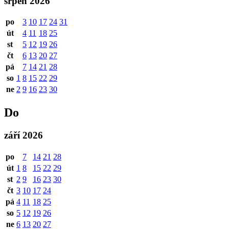
srpen 2026
po
3
10
17
24
31
út
4
11
18
25
st
5
12
19
26
čt
6
13
20
27
pá
7
14
21
28
so
1
8
15
22
29
ne
2
9
16
23
30
Do
září 2026
po
7
14
21
28
út
1
8
15
22
29
st
2
9
16
23
30
čt
3
10
17
24
pá
4
11
18
25
so
5
12
19
26
ne
6
13
20
27