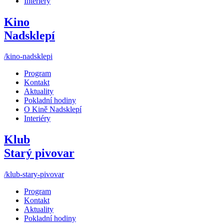
Interiéry
Kino
Nadsklepí
/kino-nadsklepi
Program
Kontakt
Aktuality
Pokladní hodiny
O Kině Nadsklepí
Interiéry
Klub
Starý pivovar
/klub-stary-pivovar
Program
Kontakt
Aktuality
Pokladní hodiny