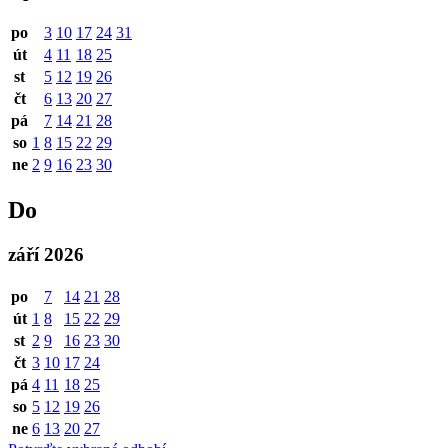
po
3
10
17
24
31
út
4
11
18
25
st
5
12
19
26
čt
6
13
20
27
pá
7
14
21
28
so
1
8
15
22
29
ne
2
9
16
23
30
Do
září 2026
po
7
14
21
28
út
1
8
15
22
29
st
2
9
16
23
30
čt
3
10
17
24
pá
4
11
18
25
so
5
12
19
26
ne
6
13
20
27