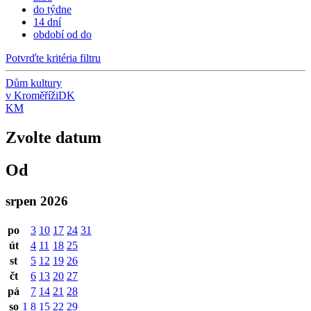
do týdne
14 dní
období od do
Potvrďte kritéria filtru
Dům kultury
v Kroměříži
DK
KM
Zvolte datum
Od
srpen 2026
po
3
10
17
24
31
út
4
11
18
25
st
5
12
19
26
čt
6
13
20
27
pá
7
14
21
28
so
1
8
15
22
29