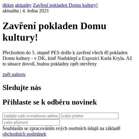
dkkm
aktuality
Zavření pokladen Domu kultury!
aktualita | 4. ledna 2021
Zavření pokladen Domu
kultury!
Přechodem do 5. stupně PES došlo k zavření všech tří pokladen
Domu kultury - v DK, kině Nadsklepí a Expozici Karla Kryla. Až
to situace dovolí, budou pokladny opět otevřeny
zpět nahoru
Sledujte nás
Přihlaste se k odběru novinek
Souhlasím se zpracováním svých osobních údajů na základě
obchodních podmínek