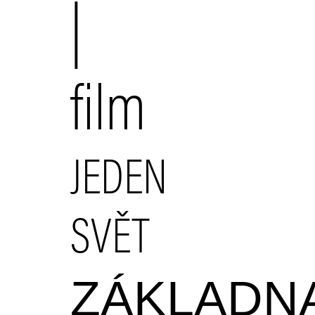
|
film
JEDEN
SVĚT
ZÁKLADN