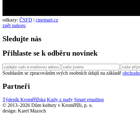
odkazy:
ČSFD
|
cinemart.cz
zpět nahoru
Sledujte nás
Přihlaste se k odběru novinek
Souhlasím se zpracováním svých osobních údajů na základě
obchodn
Partneři
Týdeník Kroměřížska
Kudy z nudy
Smart emailing
© 2013–2026 Dům kultury v Kroměříži, p. o.
design: Karel Mazoch