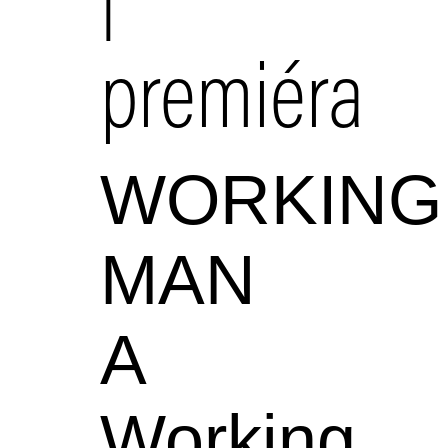
premiéra
WORKING
MAN
A
Working