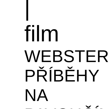
|
film
WEBSTER
PŘÍBĚHY
NA