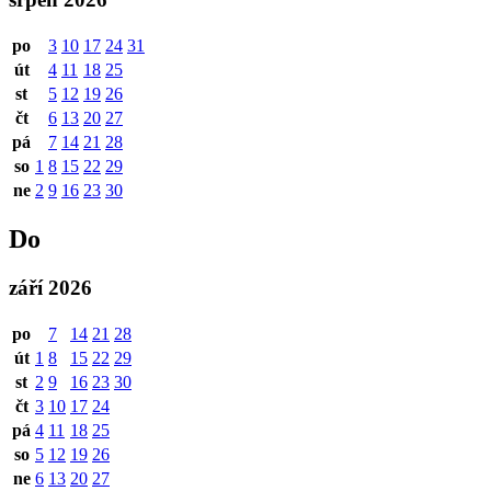
po
3
10
17
24
31
út
4
11
18
25
st
5
12
19
26
čt
6
13
20
27
pá
7
14
21
28
so
1
8
15
22
29
ne
2
9
16
23
30
Do
září 2026
po
7
14
21
28
út
1
8
15
22
29
st
2
9
16
23
30
čt
3
10
17
24
pá
4
11
18
25
so
5
12
19
26
ne
6
13
20
27