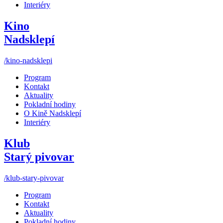
Interiéry
Kino
Nadsklepí
/kino-nadsklepi
Program
Kontakt
Aktuality
Pokladní hodiny
O Kině Nadsklepí
Interiéry
Klub
Starý pivovar
/klub-stary-pivovar
Program
Kontakt
Aktuality
Pokladní hodiny