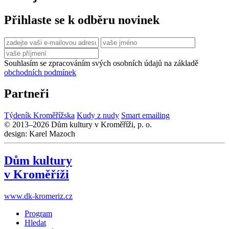
Přihlaste se k odběru novinek
Souhlasím se zpracováním svých osobních údajů na základě
obchodních podmínek
Partneři
Týdeník Kroměřížska
Kudy z nudy
Smart emailing
© 2013–2026 Dům kultury v Kroměříži, p. o.
design: Karel Mazoch
Dům kultury
v Kroměříži
www.dk-kromeriz.cz
Program
Hledat