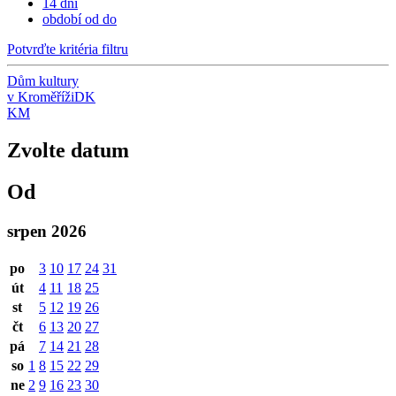
14 dní
období od do
Potvrďte kritéria filtru
Dům kultury
v Kroměříži
DK
KM
Zvolte datum
Od
srpen 2026
po
3
10
17
24
31
út
4
11
18
25
st
5
12
19
26
čt
6
13
20
27
pá
7
14
21
28
so
1
8
15
22
29
ne
2
9
16
23
30