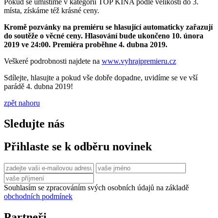
Pokud se umístíme v kategorii TOP KINA podle velikosti do 3.
místa, získáme též krásné ceny.
Kromě pozvánky na premiéru se hlasující automaticky zařazují
do soutěže o věcné ceny. Hlasování bude ukončeno 10. února
2019 ve 24:00. Premiéra proběhne 4. dubna 2019.
Veškeré podrobnosti najdete na
www.vyhrajpremieru.cz
Sdílejte, hlasujte a pokud vše dobře dopadne, uvidíme se ve vší
parádě 4. dubna 2019!
zpět nahoru
Sledujte nás
Přihlaste se k odběru novinek
Souhlasím se zpracováním svých osobních údajů na základě
obchodních podmínek
Partneři