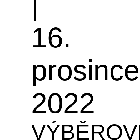
|
16.
prosince
2022
VÝBĚROV