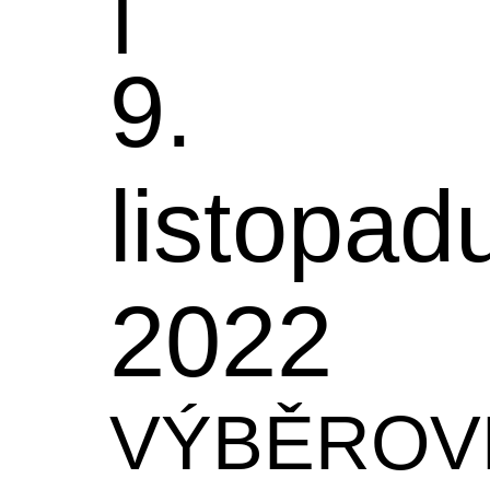
9.
listopad
2022
VÝBĚROV