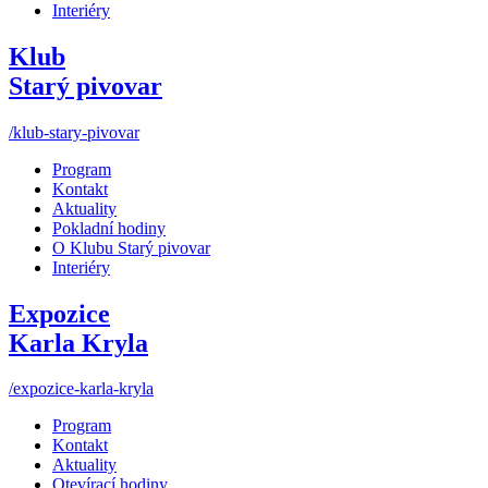
Interiéry
Klub
Starý pivovar
/klub-stary-pivovar
Program
Kontakt
Aktuality
Pokladní hodiny
O Klubu Starý pivovar
Interiéry
Expozice
Karla Kryla
/expozice-karla-kryla
Program
Kontakt
Aktuality
Otevírací hodiny