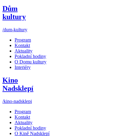
Dům
kultury
/dum-kultury
Program
Kontakt
Aktuality
Pokladní hodiny
O Domu kultury
Interiéry
Kino
Nadsklepí
/kino-nadsklepi
Program
Kontakt
Aktuality
Pokladní hodiny
O Kině Nadsklepí