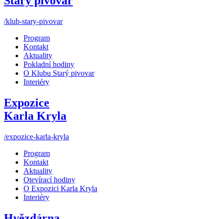
Starý pivovar
/klub-stary-pivovar
Program
Kontakt
Aktuality
Pokladní hodiny
O Klubu Starý pivovar
Interiéry
Expozice
Karla Kryla
/expozice-karla-kryla
Program
Kontakt
Aktuality
Otevírací hodiny
O Expozici Karla Kryla
Interiéry
Hvězdárna