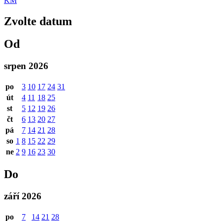
KM
Zvolte datum
Od
srpen 2026
po
3
10
17
24
31
út
4
11
18
25
st
5
12
19
26
čt
6
13
20
27
pá
7
14
21
28
so
1
8
15
22
29
ne
2
9
16
23
30
Do
září 2026
po
7
14
21
28