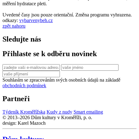
měření hydratace pleti.
Uvedené časy jsou pouze orientační. Změna programu vyhrazena.
odkazy:
vybarvenybeh.cz
zpět nahoru
Sledujte nás
Přihlaste se k odběru novinek
Souhlasím se zpracováním svých osobních údajů na základě
obchodních podmínek
Partneři
Týdeník Kroměřížska
Kudy z nudy
Smart emailing
© 2013–2026 Dům kultury v Kroměříži, p. o.
design: Karel Mazoch