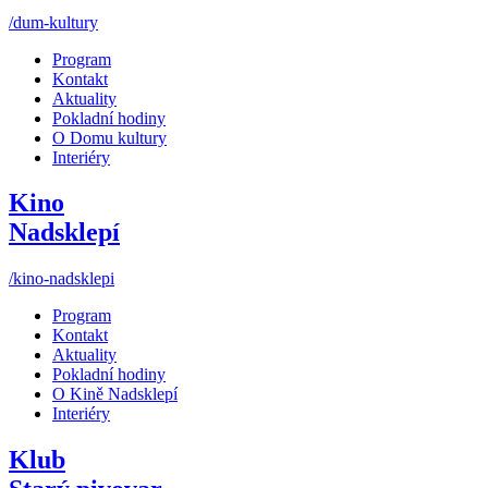
/dum-kultury
Program
Kontakt
Aktuality
Pokladní hodiny
O Domu kultury
Interiéry
Kino
Nadsklepí
/kino-nadsklepi
Program
Kontakt
Aktuality
Pokladní hodiny
O Kině Nadsklepí
Interiéry
Klub