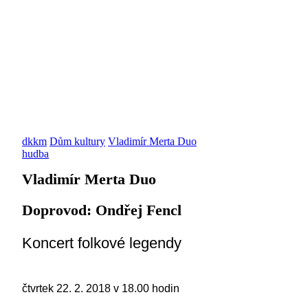
dkkm
Dům kultury
Vladimír Merta Duo
hudba
Vladimír Merta Duo
Doprovod: Ondřej Fencl
Koncert folkové legendy
čtvrtek 22. 2. 2018 v 18.00 hodin