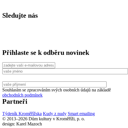
Sledujte nás
Přihlaste se k odběru novinek
Souhlasím se zpracováním svých osobních údajů na základě
obchodních podmínek
Partneři
Týdeník Kroměřížska
Kudy z nudy
Smart emailing
© 2013–2026 Dům kultury v Kroměříži, p. o.
design: Karel Mazoch