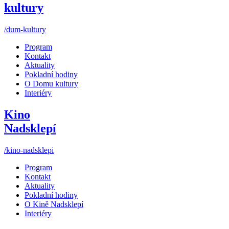
kultury
/dum-kultury
Program
Kontakt
Aktuality
Pokladní hodiny
O Domu kultury
Interiéry
Kino
Nadsklepí
/kino-nadsklepi
Program
Kontakt
Aktuality
Pokladní hodiny
O Kině Nadsklepí
Interiéry