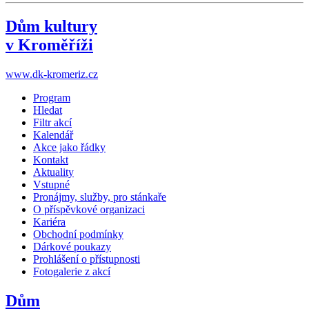
Dům kultury
v Kroměříži
www.dk-kromeriz.cz
Program
Hledat
Filtr akcí
Kalendář
Akce jako řádky
Kontakt
Aktuality
Vstupné
Pronájmy, služby, pro stánkaře
O příspěvkové organizaci
Kariéra
Obchodní podmínky
Dárkové poukazy
Prohlášení o přístupnosti
Fotogalerie z akcí
Dům