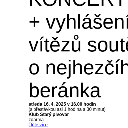
+ vyhlášen
vítězů sou
o nejhezčí
beránka
středa 16. 4. 2025 v 16.00 hodin
(s přestávkou asi 1 hodina a 30 minut)
Klub Starý pivovar
zdarma
čtěte více