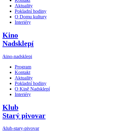
Kontakt
Aktuality
Pokladní hodiny
O Domu kultury
Interiéry
Kino
Nadsklepí
/kino-nadsklepi
Program
Kontakt
Aktuality
Pokladní hodiny
O Kině Nadsklepí
Interiéry
Klub
Starý pivovar
/klub-stary-pivovar