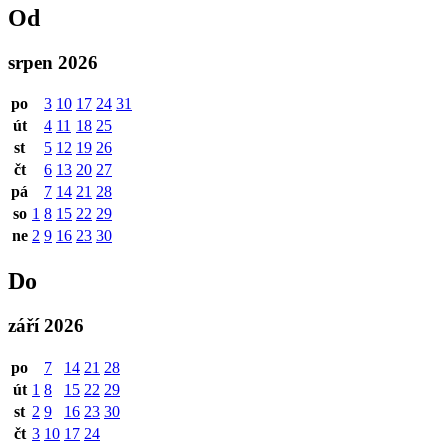
Od
srpen 2026
po
3
10
17
24
31
út
4
11
18
25
st
5
12
19
26
čt
6
13
20
27
pá
7
14
21
28
so
1
8
15
22
29
ne
2
9
16
23
30
Do
září 2026
po
7
14
21
28
út
1
8
15
22
29
st
2
9
16
23
30
čt
3
10
17
24