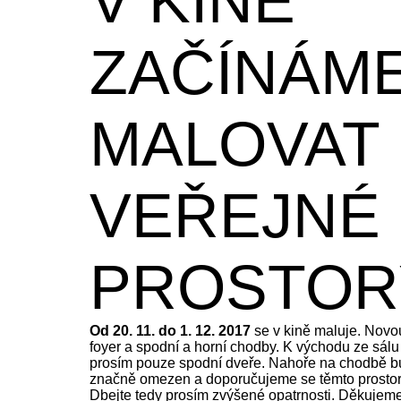
V KINĚ
ZAČÍNÁM
MALOVAT
VEŘEJNÉ
PROSTOR
Od 20. 11. do 1. 12. 2017
se v kině maluje. Novo
foyer a spodní a horní chodby. K východu ze sálu
prosím pouze spodní dveře. Nahoře na chodbě 
značně omezen a doporučujeme se těmto prosto
Dbejte tedy prosím zvýšené opatrnosti. Děkujem