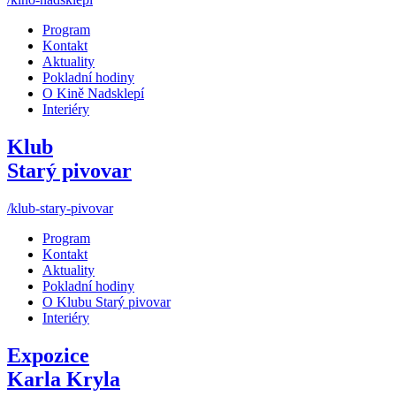
Program
Kontakt
Aktuality
Pokladní hodiny
O Kině Nadsklepí
Interiéry
Klub
Starý pivovar
/klub-stary-pivovar
Program
Kontakt
Aktuality
Pokladní hodiny
O Klubu Starý pivovar
Interiéry
Expozice
Karla Kryla