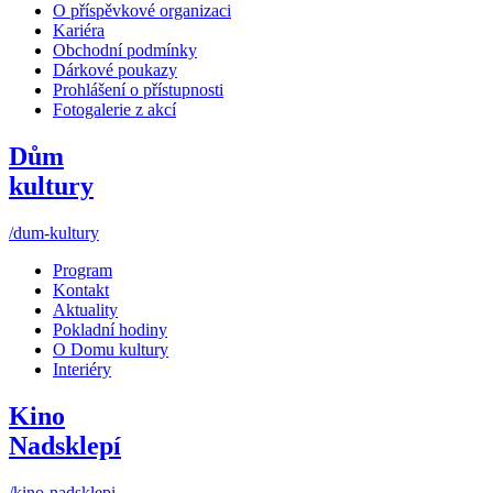
O příspěvkové organizaci
Kariéra
Obchodní podmínky
Dárkové poukazy
Prohlášení o přístupnosti
Fotogalerie z akcí
Dům
kultury
/dum-kultury
Program
Kontakt
Aktuality
Pokladní hodiny
O Domu kultury
Interiéry
Kino
Nadsklepí
/kino-nadsklepi