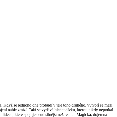
ta. Když se jednoho dne probudí v těle toho druhého, vytvoří se mezi
ojení náhle zmizí. Taki se vydává hledat dívku, kterou nikdy nepotkal
lidech, které spojuje osud silnější než realita. Magická, dojemná