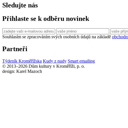
Sledujte nás
Přihlaste se k odběru novinek
Souhlasím se zpracováním svých osobních údajů na základě
obchodn
Partneři
Týdeník Kroměřížska
Kudy z nudy
Smart emailing
© 2013–2026 Dům kultury v Kroměříži, p. o.
design: Karel Mazoch