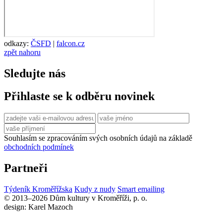
odkazy:
ČSFD
|
falcon.cz
zpět nahoru
Sledujte nás
Přihlaste se k odběru novinek
Souhlasím se zpracováním svých osobních údajů na základě
obchodních podmínek
Partneři
Týdeník Kroměřížska
Kudy z nudy
Smart emailing
© 2013–2026 Dům kultury v Kroměříži, p. o.
design: Karel Mazoch