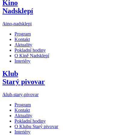
Kino
Nadsklepí
/kino-nadsklepi
Program
Kontakt
Aktuality
Pokladní hodiny
O Kině Nadsklepí
Interiéry
Klub
Starý pivovar
/klub-stary-pivovar
Program
Kontakt
Aktuality
Pokladní hodiny
O Klubu Starý pivovar
Interiéry