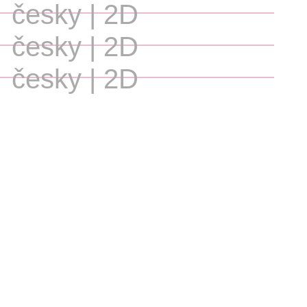
česky | 2D
česky | 2D
česky | 2D