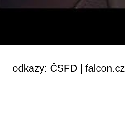
odkazy:
ČSFD
|
falcon.cz