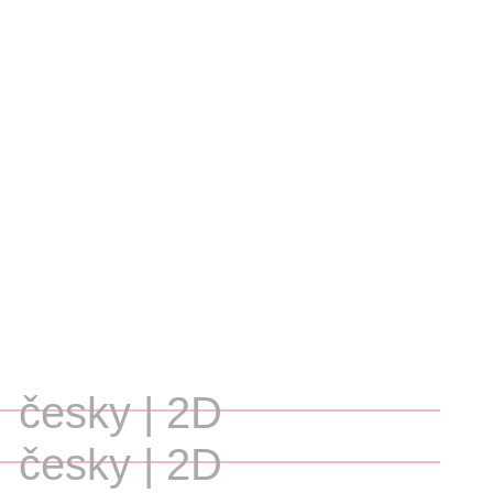
česky | 2D
česky | 2D