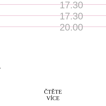
17.30
17.30
20.00
í
ČTĚTE
VÍCE