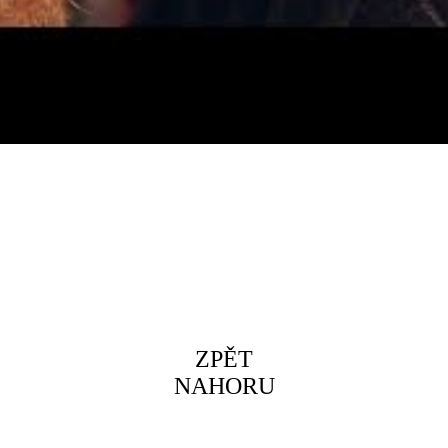
ZPĚT
NAHORU