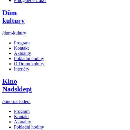
Fotogalerie z akcí
Dům
kultury
/dum-kultury
Program
Kontakt
Aktuality
Pokladní hodiny
O Domu kultury
Interiéry
Kino
Nadsklepí
/kino-nadsklepi
Program
Kontakt
Aktuality
Pokladní hodiny