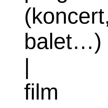
(koncert
balet…)
|
film