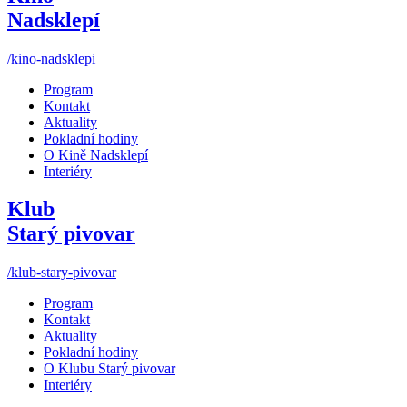
Nadsklepí
/kino-nadsklepi
Program
Kontakt
Aktuality
Pokladní hodiny
O Kině Nadsklepí
Interiéry
Klub
Starý pivovar
/klub-stary-pivovar
Program
Kontakt
Aktuality
Pokladní hodiny
O Klubu Starý pivovar
Interiéry