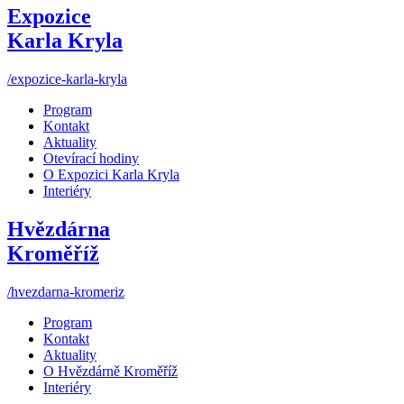
Expozice
Karla Kryla
/expozice-karla-kryla
Program
Kontakt
Aktuality
Otevírací hodiny
O Expozici Karla Kryla
Interiéry
Hvězdárna
Kroměříž
/hvezdarna-kromeriz
Program
Kontakt
Aktuality
O Hvězdárně Kroměříž
Interiéry