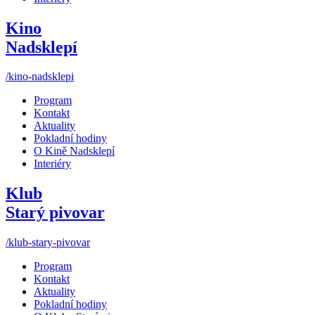
Kino
Nadsklepí
/kino-nadsklepi
Program
Kontakt
Aktuality
Pokladní hodiny
O Kině Nadsklepí
Interiéry
Klub
Starý pivovar
/klub-stary-pivovar
Program
Kontakt
Aktuality
Pokladní hodiny