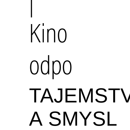
|
Kino
odpo
TAJEMSTV
A SMYSL