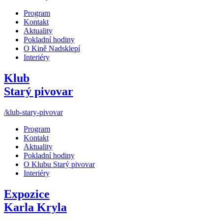
Program
Kontakt
Aktuality
Pokladní hodiny
O Kině Nadsklepí
Interiéry
Klub
Starý pivovar
/klub-stary-pivovar
Program
Kontakt
Aktuality
Pokladní hodiny
O Klubu Starý pivovar
Interiéry
Expozice
Karla Kryla