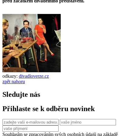
před začátkem divadelního představení.
odkazy:
divadloverze.cz
zpět nahoru
Sledujte nás
Přihlaste se k odběru novinek
Souhlasím se zpracováním svých osobních údajů na základě